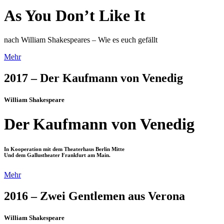
As You Don’t Like It
nach William Shakespeares – Wie es euch gefällt
Mehr
2017 – Der Kaufmann von Venedig
William Shakespeare
Der Kaufmann von Venedig
In Kooperation mit dem Theaterhaus Berlin Mitte
Und dem Gallustheater Frankfurt am Main.
Mehr
2016 – Zwei Gentlemen aus Verona
William Shakespeare