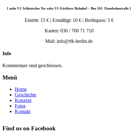
[ nahe U1 Schlesisches Tor oder U1 Görlitzer Bahnhof – Bus 165 Eisenbahnstraße ]
Eintritt: 15 € | Ermäßigt: 10 € | Berlinpass: 5 €
Karten: 030 / 700 71 710
Mail: info@tfk-berlin.de
Info
Kommentare sind geschlossen.
Menü
Home
Geschichte
Konzept
Fotos
Kontakt
Find us on Facebook