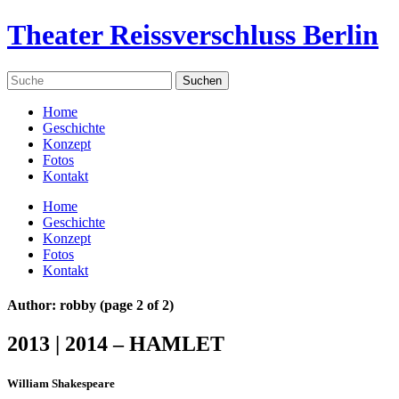
Theater Reissverschluss Berlin
Home
Geschichte
Konzept
Fotos
Kontakt
Home
Geschichte
Konzept
Fotos
Kontakt
Author: robby
(page 2 of 2)
2013 | 2014 – HAMLET
William Shakespeare